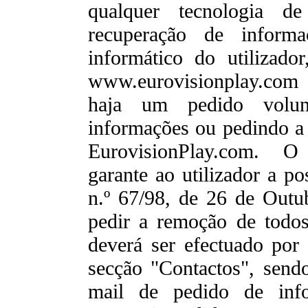
qualquer tecnologia d
recuperação de informa
informático do utilizador
www.eurovisionplay.com
haja um pedido voluntá
informações ou pedindo a 
EurovisionPlay.com. O
garante ao utilizador a po
n.º 67/98, de 26 de Outub
pedir a remoção de todo
deverá ser efectuado por
secção "Contactos", send
mail de pedido de info