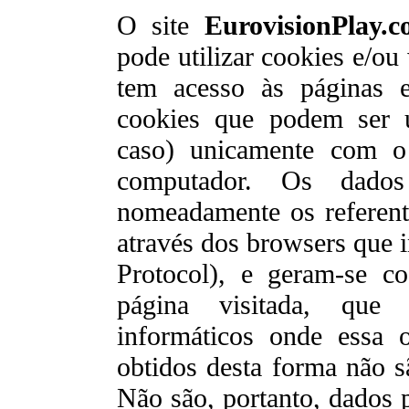
O site
EurovisionPlay.
pode utilizar cookies e/o
tem acesso às páginas e
cookies que podem ser u
caso) unicamente com o
computador. Os dados 
nomeadamente os referent
através dos browsers que i
Protocol), e geram-se c
página visitada, que 
informáticos onde essa 
obtidos desta forma não sã
Não são, portanto, dados p