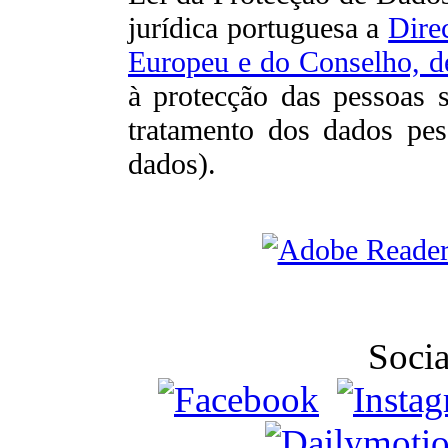
jurídica portuguesa a
Dire
Europeu e do Conselho, d
à protecção das pessoas s
tratamento dos dados pess
dados).
Soci