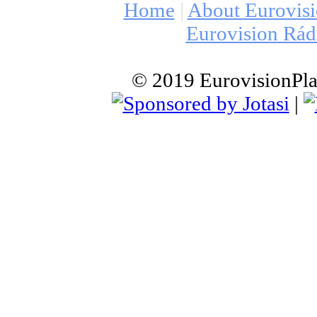
Home
|
About Eurovis
Eurovision Rád
© 2019 EurovisionPlay
|