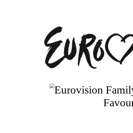
Favour