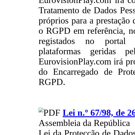
Tratamento de Dados Pesso
próprios para a prestação
o RGPD em referência, no
registados no portal 
plataformas geridas 
EurovisionPlay.com irá pr
do Encarregado de Prot
RGPD.
Lei n.º 67/98, de 
Assembleia da República
Lei da Protecção de Dados