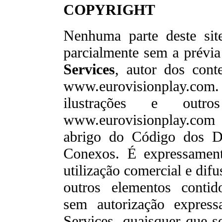
COPYRIGHT
Nenhuma parte deste sit
parcialmente sem a prévia
Services
, autor dos cont
www.eurovisionplay.c
ilustrações e outr
www.eurovisionplay.com
abrigo do Código dos Di
Conexos. É expressamente
utilização comercial e difu
outros elementos conti
sem autorização expres
Services, quaisquer que se