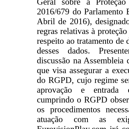
Geral sobre a Proteçã
2016/679 do Parlamento 
Abril de 2016), designa
regras relativas à proteçã
respeito ao tratamento de 
desses dados. Present
discussão na Assembleia 
que visa assegurar a exec
do RGPD, cujo regime se
aprovação e entrada e
cumprindo o RGPD observa
os procedimentos necess
atuação com as exi
EurovisionPlay.com irá co